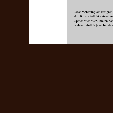
„Wahrnehmung als Ereignis -
damit das Gedicht entstehen
Spracherlebnis zu bieten ha
wahrscheinlich jene, bei de