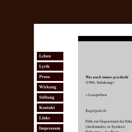
Was auch immer geschieht
(1986, Suhrkamp)
> Leseproben
Kugelgedicht
Früh ein Gegenstand der Erke
(Archimedes, in Syrakus)
Früh etwas, das fliegt,